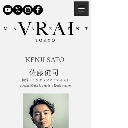
TOKYO
KENJI SATO
佐藤健司
特殊メイクアップアーティスト
Special Make Up Artist / Body
Painter